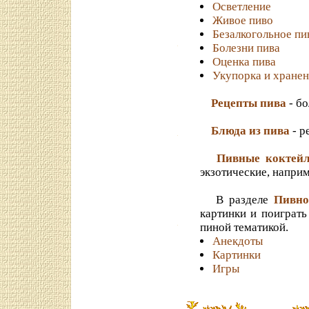
Осветление
Живое пиво
Безалкогольное пи
Болезни пива
Оценка пива
Укупорка и хране
Рецепты пива
- бо
Блюда из пива
- р
Пивные коктей
экзотические, наприм
В разделе
Пивно
картинки и поиграть
пиной тематикой.
Анекдоты
Картинки
Игры