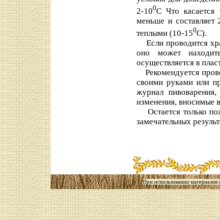
0
2-10
С Что касается 
меньше и составляет 
0
теплыми (10-15
С).
Если проводится хран
оно может находит
осуществляется в плас
Рекомендуется провод
своими руками или пр
журнал пивоварения,
изменения, вносимые в
Остается только пож
замечательных результ
При использовании материалов са