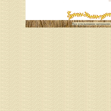
<
При использовании материалов са