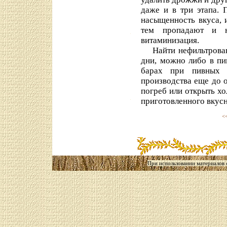
даже и в три этапа. 
насыщенность вкуса, и
тем пропадают и н
витаминизация.
Найти нефильтрованн
дни, можно либо в пи
барах при пивных з
производства еще до о
погреб или открыть х
приготовленного вкусн
<
При использовании материалов са